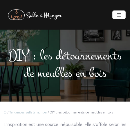
DIY : les détournements
de meubles en bois
/
Tendances salle à manger
/ DIY : les détournements de meubles en bois
L’inspiration est une source inépuisable. Elle s’affole selon les