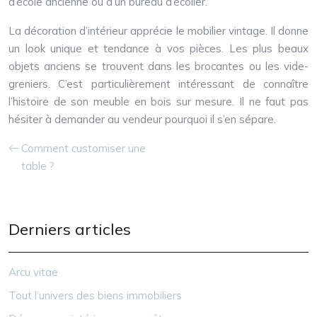
d’école ancienne ou d’un bureau d’écolier.
La décoration d’intérieur apprécie le mobilier vintage. Il donne
un look unique et tendance à vos pièces. Les plus beaux
objets anciens se trouvent dans les brocantes ou les vide-
greniers. C’est particulièrement intéressant de connaître
l’histoire de son meuble en bois sur mesure. Il ne faut pas
hésiter à demander au vendeur pourquoi il s’en sépare.
Comment customiser une
table ?
Derniers articles
Arcu vitae
Tout l’univers des biens immobiliers