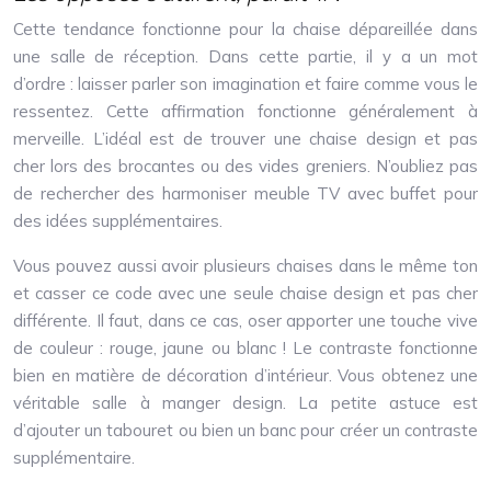
Cette tendance fonctionne pour la chaise dépareillée dans
une salle de réception. Dans cette partie, il y a un mot
d’ordre : laisser parler son imagination et faire comme vous le
ressentez. Cette affirmation fonctionne généralement à
merveille. L’idéal est de trouver une chaise design et pas
cher lors des brocantes ou des vides greniers. N’oubliez pas
de rechercher des harmoniser meuble TV avec buffet pour
des idées supplémentaires.
Vous pouvez aussi avoir plusieurs chaises dans le même ton
et casser ce code avec une seule chaise design et pas cher
différente. Il faut, dans ce cas, oser apporter une touche vive
de couleur : rouge, jaune ou blanc ! Le contraste fonctionne
bien en matière de décoration d’intérieur. Vous obtenez une
véritable salle à manger design. La petite astuce est
d’ajouter un tabouret ou bien un banc pour créer un contraste
supplémentaire.