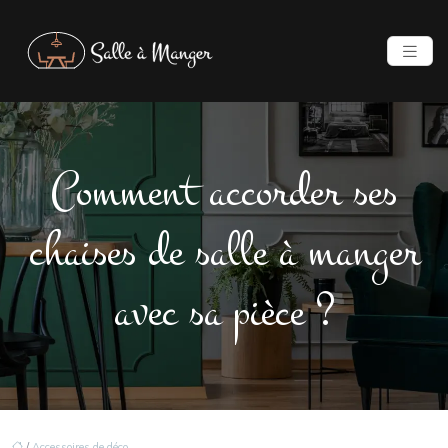
Comment accorder ses
chaises de salle à manger
avec sa pièce ?
/
Accessoires de déco