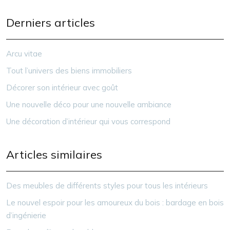
Derniers articles
Arcu vitae
Tout l’univers des biens immobiliers
Décorer son intérieur avec goût
Une nouvelle déco pour une nouvelle ambiance
Une décoration d’intérieur qui vous correspond
Articles similaires
Des meubles de différents styles pour tous les intérieurs
Le nouvel espoir pour les amoureux du bois : bardage en bois
d’ingénierie