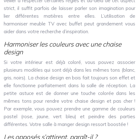
veiller à respecter certaines règles et au-delà de cet aspect
strict, il suffit parfois de laisser parler son imagination pour
lier différentes matières entre elles. L’utilisation de
harmoniser meuble TV avec buffet peut grandement vous
aider dans votre recherche d’inspiration.
Harmoniser les couleurs avec une chaise
design
Si votre intérieur est déjà coloré, vous pouvez associer
plusieurs modèles qui sont déjà dans les mêmes tons (blanc,
gris, noirs). La chaise design en bois fait toujours son effet et
elle fonctionne parfaitement dans la salle de réception. La
petite astuce est de donner une touche colorée dans les
mêmes tons pour rendre votre chaise design et pas cher !
Par exemple, vous pouvez prendre une gamme de couleurs
pastel (rose, jaune, vert bleu) et peindre des parties
différentes. Votre salle à manger design ressort boostée !
Les opposés s’attirent, paraît-il ?