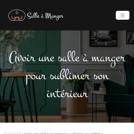
Avoir une salle à manger
pour sublimer son
intérieur
/
Mobilier
/ Avoir une salle à manger pour sublimer son intérieur