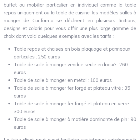
buffet ou mobilier particulier en individuel comme la table
repas uniquement ou la table de cuisine, les modèles salles à
manger de Conforma se déclinent en plusieurs finitions,
designs et coloris pour vous offrir une plus large gamme de
choix dont voici quelques exemples avec les tarifs :
Table repas et chaises en bois plaquage et panneaux
particules : 250 euros
Table de salle à manger vendue seule en laqué : 260
euros
Table de salle à manger en métal : 100 euros
Table de salle à manger fer forgé et plateau vitré : 35
euros
Table de salle à manger fer forgé et plateau en verre :
300 euros
Table de salle à manger à matière dominante de pin : 90
euros
Le futur client peut aussi feuilleter sur internet catalogues.fr