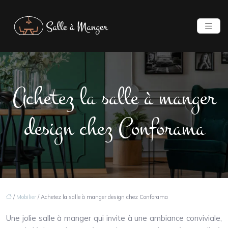
Achetez la salle à manger
design chez Conforama
/
Mobilier
/ Achetez la salle à manger design chez Conforama
Une jolie salle à manger qui invite à une ambiance conviviale,